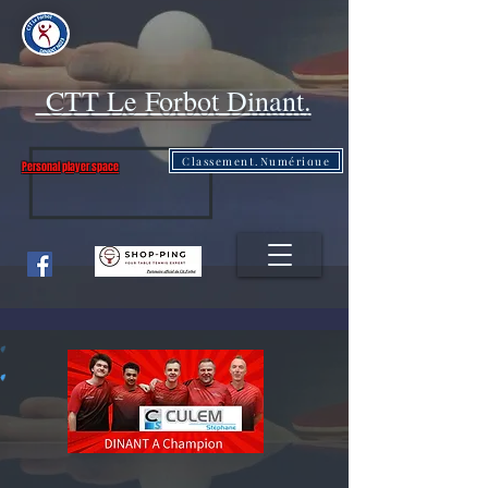
CTT Le Forbot Dinant.
Classement.Numérique
Personal player space